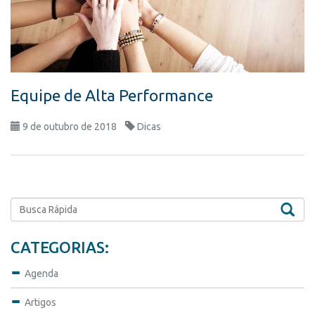
Equipe de Alta Performance
9 de outubro de 2018
Dicas
Pesq
CATEGORIAS:
Agenda
Artigos