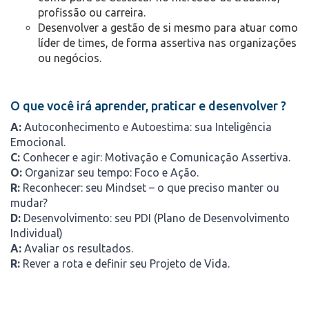
profissão ou carreira.
Desenvolver a gestão de si mesmo para atuar como
líder de times, de forma assertiva nas organizações
ou negócios.
O que você irá aprender, praticar e desenvolver ?
A:
Autoconhecimento e Autoestima: sua Inteligência
Emocional.
C:
Conhecer e agir: Motivação e Comunicação Assertiva.
O:
Organizar seu tempo: Foco e Ação.
R:
Reconhecer: seu Mindset – o que preciso manter ou
mudar?
D:
Desenvolvimento: seu PDI (Plano de Desenvolvimento
Individual)
A:
Avaliar os resultados.
R:
Rever a rota e definir seu Projeto de Vida.