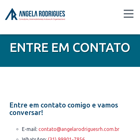
ENTRE EM CONTATO
Entre em contato comigo e vamos
conversar!
E-mail:
contato@angelarodriguesrh.com.br
WhatsApp:
(31) 99901-7856