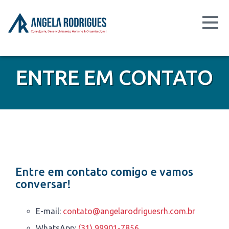
ENTRE EM CONTATO
Entre em contato comigo e vamos
conversar!
E-mail:
contato@angelarodriguesrh.com.br
WhatsApp:
(31) 99901-7856